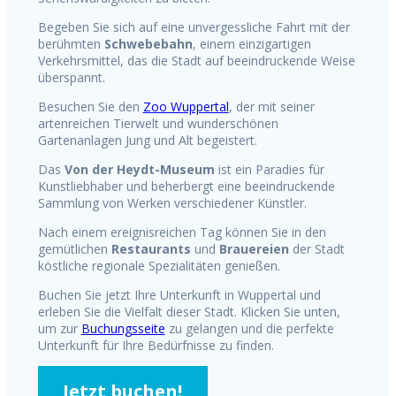
Begeben Sie sich auf eine unvergessliche Fahrt mit der
berühmten
Schwebebahn
, einem einzigartigen
Verkehrsmittel, das die Stadt auf beeindruckende Weise
überspannt.
Besuchen Sie den
Zoo Wuppertal
, der mit seiner
artenreichen Tierwelt und wunderschönen
Gartenanlagen Jung und Alt begeistert.
Das
Von der Heydt-Museum
ist ein Paradies für
Kunstliebhaber und beherbergt eine beeindruckende
Sammlung von Werken verschiedener Künstler.
Nach einem ereignisreichen Tag können Sie in den
gemütlichen
Restaurants
und
Brauereien
der Stadt
köstliche regionale Spezialitäten genießen.
Buchen Sie jetzt Ihre Unterkunft in Wuppertal und
erleben Sie die Vielfalt dieser Stadt. Klicken Sie unten,
um zur
Buchungsseite
zu gelangen und die perfekte
Unterkunft für Ihre Bedürfnisse zu finden.
Jetzt buchen!