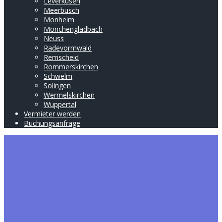
Leverkusen
Meerbusch
Monheim
Mönchengladbach
Neuss
Radevormwald
Remscheid
Rommerskirchen
Schwelm
Solingen
Wermelskirchen
Wuppertal
Vermieter werden
Buchungsanfrage