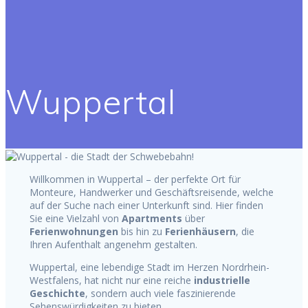
Wuppertal
Willkommen in Wuppertal – der perfekte Ort für
Monteure, Handwerker und Geschäftsreisende, welche
auf der Suche nach einer Unterkunft sind. Hier finden
Sie eine Vielzahl von
Apartments
über
Ferienwohnungen
bis hin zu
Ferienhäusern
, die
Ihren Aufenthalt angenehm gestalten.
Wuppertal, eine lebendige Stadt im Herzen Nordrhein-
Westfalens, hat nicht nur eine reiche
industrielle
Geschichte
, sondern auch viele faszinierende
Sehenswürdigkeiten zu bieten.