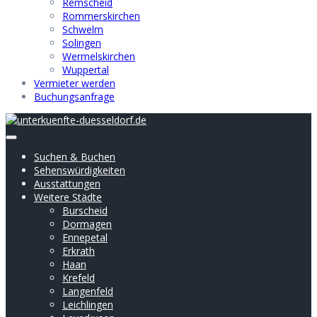
Remscheid
Rommerskirchen
Schwelm
Solingen
Wermelskirchen
Wuppertal
Vermieter werden
Buchungsanfrage
Suchen & Buchen
Sehenswürdigkeiten
Ausstattungen
Weitere Städte
Burscheid
Dormagen
Ennepetal
Erkrath
Haan
Krefeld
Langenfeld
Leichlingen