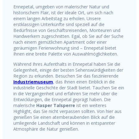
Ennepetal, umgeben von malerischer Natur und
historischem Flair, ist der ideale Ort, um sich nach
einem langen Arbeitstag zu erholen. Unsere
erstklassigen Unterkünfte sind speziell auf die
Bedürfnisse von Geschäftsreisenden, Monteuren und
Handwerkern zugeschnitten. Egal, ob Sie auf der Suche
nach einem gemütlichen Apartment oder einer
geräumigen Ferienwohnung sind – Ennepetal bietet
Ihnen eine breite Palette von Auswahlmöglichkeiten.
Während Ihres Aufenthalts in Ennepetal haben Sie die
Gelegenheit, einige der besten Sehenswürdigkeiten der
Region zu erkunden. Besuchen Sie das faszinierende
Industriemuseum
, das Ihnen einen Einblick in die
industrielle Geschichte der Stadt bietet. Tauchen Sie ein
in die Vergangenheit und erfahren Sie mehr über die
Entwicklungen, die Ennepetal geprägt haben. Die
malerische
Hasper Talsperre
ist ein weiteres
Highlight, das Sie nicht verpassen sollten. Von hier aus
genießen Sie einen atemberaubenden Blick auf die
umliegende Landschaft und können in entspannter
Atmosphäre die Natur genießen.