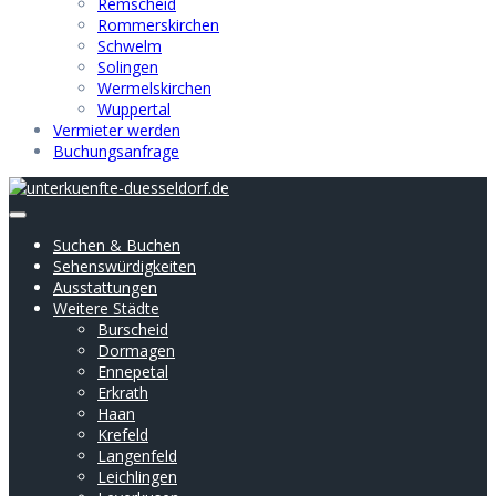
Remscheid
Rommerskirchen
Schwelm
Solingen
Wermelskirchen
Wuppertal
Vermieter werden
Buchungsanfrage
Suchen & Buchen
Sehenswürdigkeiten
Ausstattungen
Weitere Städte
Burscheid
Dormagen
Ennepetal
Erkrath
Haan
Krefeld
Langenfeld
Leichlingen