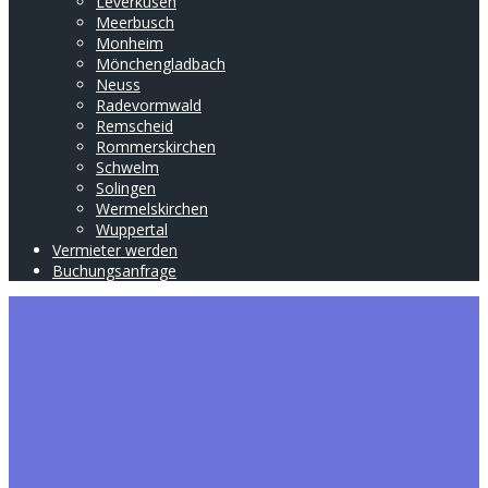
Leverkusen
Meerbusch
Monheim
Mönchengladbach
Neuss
Radevormwald
Remscheid
Rommerskirchen
Schwelm
Solingen
Wermelskirchen
Wuppertal
Vermieter werden
Buchungsanfrage