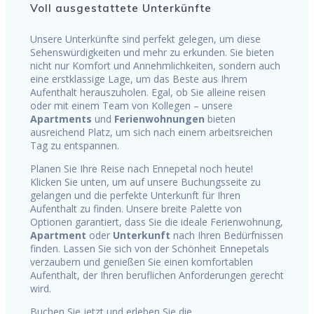
Voll ausgestattete Unterkünfte
Unsere Unterkünfte sind perfekt gelegen, um diese
Sehenswürdigkeiten und mehr zu erkunden. Sie bieten
nicht nur Komfort und Annehmlichkeiten, sondern auch
eine erstklassige Lage, um das Beste aus Ihrem
Aufenthalt herauszuholen. Egal, ob Sie alleine reisen
oder mit einem Team von Kollegen – unsere
Apartments
und
Ferienwohnungen
bieten
ausreichend Platz, um sich nach einem arbeitsreichen
Tag zu entspannen.
Planen Sie Ihre Reise nach Ennepetal noch heute!
Klicken Sie unten, um auf unsere Buchungsseite zu
gelangen und die perfekte Unterkunft für Ihren
Aufenthalt zu finden. Unsere breite Palette von
Optionen garantiert, dass Sie die ideale Ferienwohnung,
Apartment
oder
Unterkunft
nach Ihren Bedürfnissen
finden. Lassen Sie sich von der Schönheit Ennepetals
verzaubern und genießen Sie einen komfortablen
Aufenthalt, der Ihren beruflichen Anforderungen gerecht
wird.
Buchen Sie jetzt und erleben Sie die