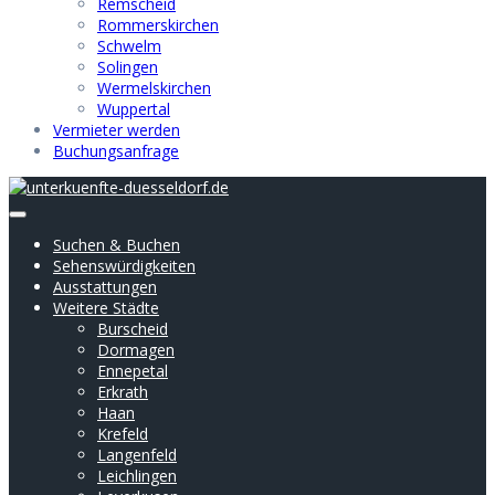
Remscheid
Rommerskirchen
Schwelm
Solingen
Wermelskirchen
Wuppertal
Vermieter werden
Buchungsanfrage
Suchen & Buchen
Sehenswürdigkeiten
Ausstattungen
Weitere Städte
Burscheid
Dormagen
Ennepetal
Erkrath
Haan
Krefeld
Langenfeld
Leichlingen