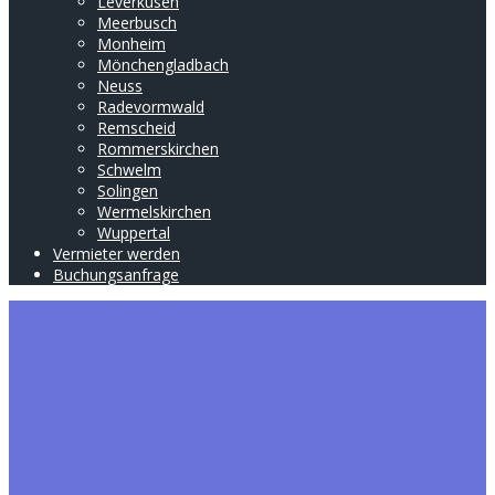
Leverkusen
Meerbusch
Monheim
Mönchengladbach
Neuss
Radevormwald
Remscheid
Rommerskirchen
Schwelm
Solingen
Wermelskirchen
Wuppertal
Vermieter werden
Buchungsanfrage